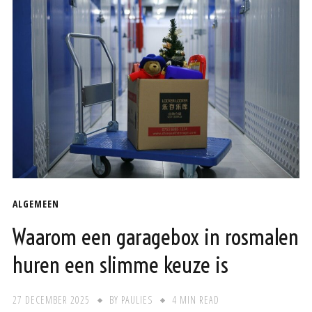
ALGEMEEN
Waarom een garagebox in rosmalen
huren een slimme keuze is
27 DECEMBER 2025
BY
PAULIES
4 MIN READ