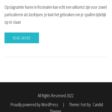
Opslagruimte huren in Rosmalen kan echt een uitkomst zijn voor zowel
particulieren als bedrijven. Je kunt het gebruiken om je spullen tijdelijk
op te slaan
READ MORE
All Rights Reserved 2022.
Proudly powered by WordPress
|
Theme: Fort by
Candid
Themes
.