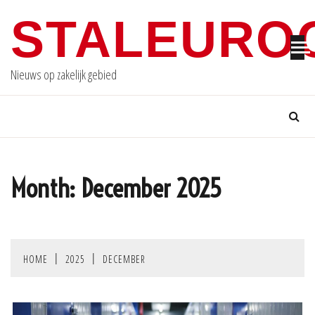
Skip
STALEURO
to
content
Nieuws op zakelijk gebied
Month:
December 2025
HOME
2025
DECEMBER