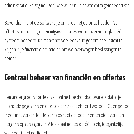
administratie. En zeg nou zelf, wie wil er nu niet wat extra gemoedsrust?
Bovendien helpt de software je om alles netjes bij te houden. Van
offertes tot betalingen en uitgaven – alles wordt overzichtelijk in één
systeem beheerd. Dit maakt het veel eenvoudiger om snel inzicht te
krijgen in je financiële situatie en om weloverwogen beslissingen te
nemen.
Centraal beheer van financiën en offertes
Een ander groot voordeel van online boekhoudsoftware is dat al je
financiële gegevens en offertes centraal beheerd worden. Geen gedoe
meer met verschillende spreadsheets of documenten die overal en
nergens opgeslagen zijn. Alles staat netjes op één plek, toegankelijk
wanneer jij het nodig hebt.