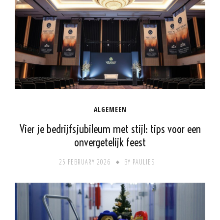
ALGEMEEN
Vier je bedrijfsjubileum met stijl: tips voor een
onvergetelijk feest
25 FEBRUARY 2026
BY
PAULIES