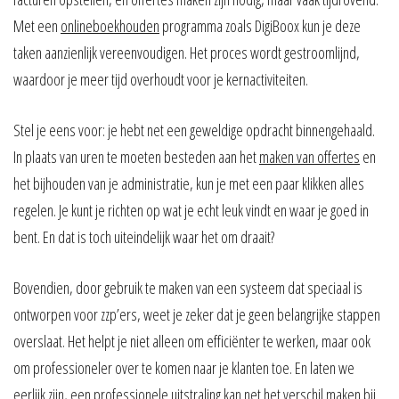
Met een
onlineboekhouden
programma zoals DigiBoox kun je deze
taken aanzienlijk vereenvoudigen. Het proces wordt gestroomlijnd,
waardoor je meer tijd overhoudt voor je kernactiviteiten.
Stel je eens voor: je hebt net een geweldige opdracht binnengehaald.
In plaats van uren te moeten besteden aan het
maken van offertes
en
het bijhouden van je administratie, kun je met een paar klikken alles
regelen. Je kunt je richten op wat je echt leuk vindt en waar je goed in
bent. En dat is toch uiteindelijk waar het om draait?
Bovendien, door gebruik te maken van een systeem dat speciaal is
ontworpen voor zzp’ers, weet je zeker dat je geen belangrijke stappen
overslaat. Het helpt je niet alleen om efficiënter te werken, maar ook
om professioneler over te komen naar je klanten toe. En laten we
eerlijk zijn, een professionele uitstraling kan net het verschil maken bij