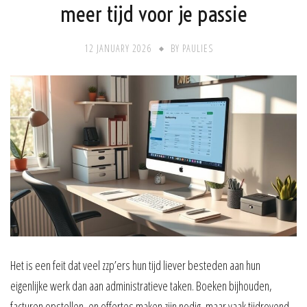
meer tijd voor je passie
12 JANUARY 2026
BY
PAULIES
Het is een feit dat veel zzp’ers hun tijd liever besteden aan hun
eigenlijke werk dan aan administratieve taken. Boeken bijhouden,
facturen opstellen, en offertes maken zijn nodig, maar vaak tijdrovend.