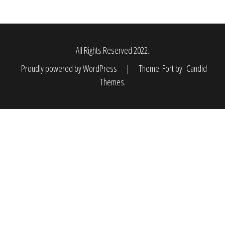
All Rights Reserved 2022.
Proudly powered by WordPress
|
Theme: Fort by
Candid
Themes
.